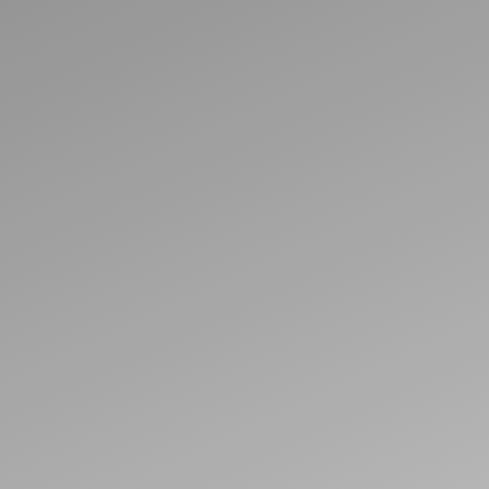
PIETEIKT SERVISU
NISSAN
RENAULT
DACIA
Informācija