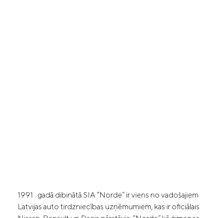
1991 . gadā dibinātā SIA “Norde” ir viens no vadošajiem
Latvijas auto tirdzniecības uzņēmumiem, kas ir oficiālais