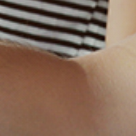
SERVISS
NOSŪTĪT PIETEIKUMU
KONTAKTI